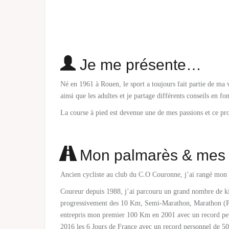
Je me présente…
Né en 1961 à Rouen, le sport a toujours fait partie de ma v
ainsi que les adultes et je partage différents conseils en f
La course à pied est devenue une de mes passions et ce pro
Mon palmarès & mes d
Ancien cycliste au club du C.O Couronne, j’ai rangé mon 
Coureur depuis 1988, j’ai parcouru un grand nombre de kil
progressivement des 10 Km, Semi-Marathon, Marathon (Pa
entrepris mon premier 100 Km en 2001 avec un record pers
2016 les 6 Jours de France avec un record personnel de 5