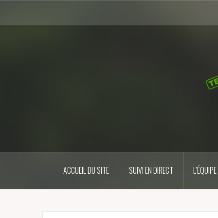
Aller
au
contenu
principal
ACCUEIL DU SITE
SUIVI EN DIRECT
L’ÉQUIPE