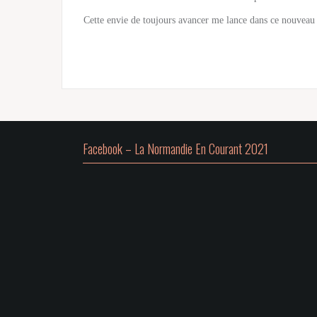
Cette envie de toujours avancer me lance dans ce nouvea
Facebook – La Normandie En Courant 2021