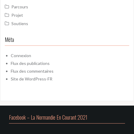
Parcours
Projet
Soutiens
Méta
Connexion
Flux des publications
Flux des commentaires
Site de WordPress-FR
Facebook – La Normandie En Courant 2021