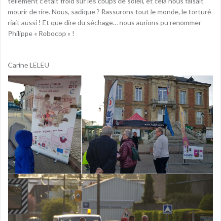
tellement c’était froid sur les coups de soleil, et cela nous faisait
mourir de rire. Nous, sadique ? Rassurons tout le monde, le torturé
riait aussi ! Et que dire du séchage… nous aurions pu renommer
Philippe « Robocop » !
Carine LELEU