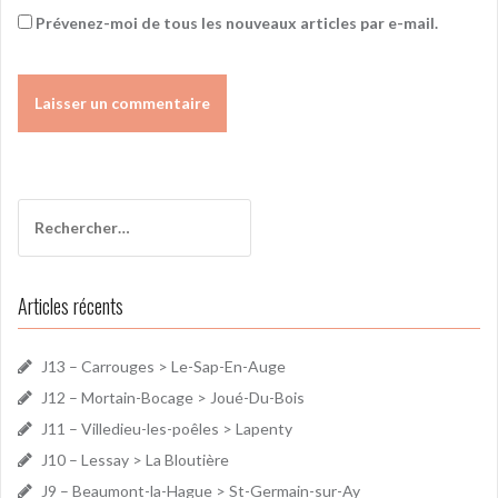
Prévenez-moi de tous les nouveaux articles par e-mail.
Rechercher :
Articles récents
J13 – Carrouges > Le-Sap-En-Auge
J12 – Mortain-Bocage > Joué-Du-Bois
J11 – Villedieu-les-poêles > Lapenty
J10 – Lessay > La Bloutière
J9 – Beaumont-la-Hague > St-Germain-sur-Ay