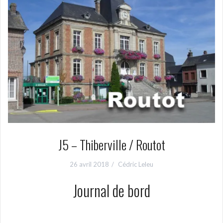
J5 – Thiberville / Routot
26 avril 2018
Cédric Leleu
Journal de bord