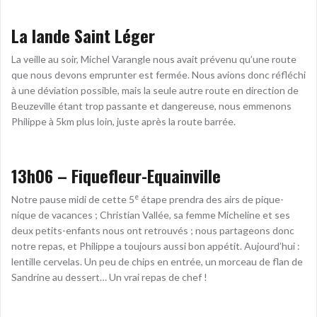
La lande Saint Léger
La veille au soir, Michel Varangle nous avait prévenu qu’une route
que nous devons emprunter est fermée. Nous avions donc réfléchi
à une déviation possible, mais la seule autre route en direction de
Beuzeville étant trop passante et dangereuse, nous emmenons
Philippe à 5km plus loin, juste après la route barrée.
13h06 – Fiquefleur-Equainville
e
Notre pause midi de cette 5
étape prendra des airs de pique-
nique de vacances ; Christian Vallée, sa femme Micheline et ses
deux petits-enfants nous ont retrouvés ; nous partageons donc
notre repas, et Philippe a toujours aussi bon appétit. Aujourd’hui :
lentille cervelas. Un peu de chips en entrée, un morceau de flan de
Sandrine au dessert… Un vrai repas de chef !