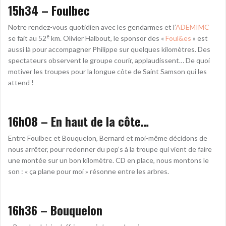
15h34 – Foulbec
Notre rendez-vous quotidien avec les gendarmes et l’
ADEMIMC
e
se fait au 52
km. Olivier Halbout, le sponsor des «
Foul&es
» est
aussi là pour accompagner Philippe sur quelques kilomètres. Des
spectateurs observent le groupe courir, applaudissent… De quoi
motiver les troupes pour la longue côte de Saint Samson qui les
attend !
16h08 – En haut de la côte…
Entre Foulbec et Bouquelon, Bernard et moi-même décidons de
nous arrêter, pour redonner du pep’s à la troupe qui vient de faire
une montée sur un bon kilomètre. CD en place, nous montons le
son : « ça plane pour moi » résonne entre les arbres.
16h36 – Bouquelon