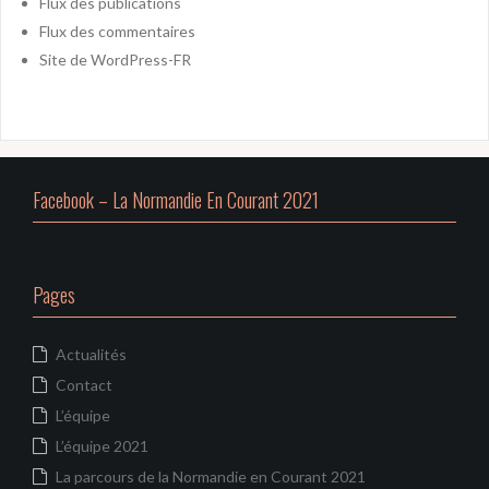
Flux des publications
Flux des commentaires
Site de WordPress-FR
Facebook – La Normandie En Courant 2021
Pages
Actualités
Contact
L’équipe
L’équipe 2021
La parcours de la Normandie en Courant 2021