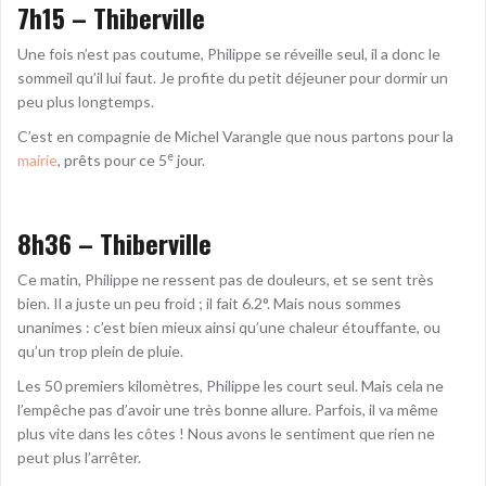
7h15 – Thiberville
Une fois n’est pas coutume, Philippe se réveille seul, il a donc le
sommeil qu’il lui faut. Je profite du petit déjeuner pour dormir un
peu plus longtemps.
C’est en compagnie de Michel Varangle que nous partons pour la
e
mairie
, prêts pour ce 5
jour.
8h36 – Thiberville
Ce matin, Philippe ne ressent pas de douleurs, et se sent très
bien. Il a juste un peu froid ; il fait 6.2°. Mais nous sommes
unanimes : c’est bien mieux ainsi qu’une chaleur étouffante, ou
qu’un trop plein de pluie.
Les 50 premiers kilomètres, Philippe les court seul. Mais cela ne
l’empêche pas d’avoir une très bonne allure. Parfois, il va même
plus vite dans les côtes ! Nous avons le sentiment que rien ne
peut plus l’arrêter.