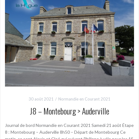
30 août 2021
Normandie en Courant 2021
J8 – Montebourg > Auderville
Journal de bord Normandie en Courant 2021 Samedi 21 août Étape
8 : Montebourg – Auderville 8h50 – Départ de Montebourg Ce
matin, ce sont Alexis et Cloé qui suivent Philippe à vélo pour les 15