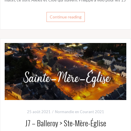
Continue reading
25 août 2021
Normandie en Courant 2021
J7 – Balleroy > Ste-Mère-Église