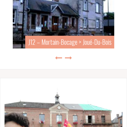
J11 – Villedieu-les-poêles > Lapenty