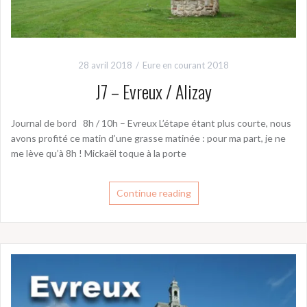
28 avril 2018
Eure en courant 2018
J7 – Evreux / Alizay
Journal de bord 8h / 10h – Evreux L’étape étant plus courte, nous
avons profité ce matin d’une grasse matinée : pour ma part, je ne
me lève qu’à 8h ! Mickaël toque à la porte
Continue reading