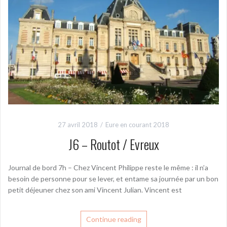
27 avril 2018
Eure en courant 2018
J6 – Routot / Evreux
Journal de bord 7h – Chez Vincent Philippe reste le même : il n’a
besoin de personne pour se lever, et entame sa journée par un bon
petit déjeuner chez son ami Vincent Julian. Vincent est
Continue reading