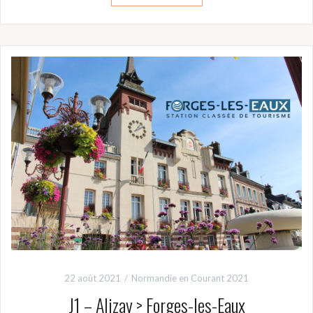
22 août 2021
Normandie en Courant 2021
J1 – Alizay > Forges-les-Eaux