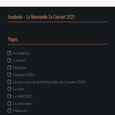
articles
Facebook – La Normandie En Courant 2021
Pages
Actualités
Contact
L’équipe
L’équipe 2021
La parcours de la Normandie en Courant 2021
Le défi
Le défi 2021
Le parcours
Palmarès