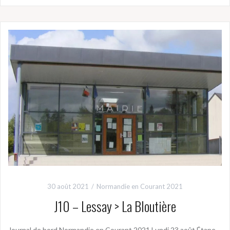
30 août 2021
Normandie en Courant 2021
J10 – Lessay > La Bloutière
Journal de bord Normandie en Courant 2021 Lundi 23 août Étape