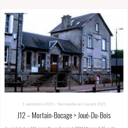
1 septembre 2021
Normandie en Courant 2021
J12 – Mortain-Bocage > Joué-Du-Bois