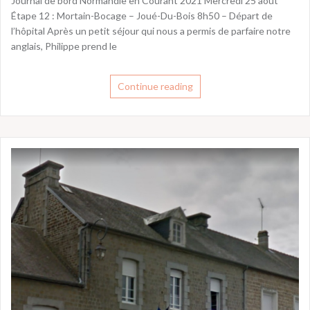
Journal de bord Normandie en Courant 2021 Mercredi 25 août
Étape 12 : Mortain-Bocage – Joué-Du-Bois 8h50 – Départ de
l’hôpital Après un petit séjour qui nous a permis de parfaire notre
anglais, Philippe prend le
Continue reading