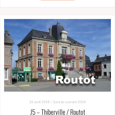
26 avril 2018
Eure en courant 2018
J5 – Thiberville / Routot