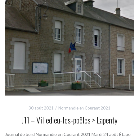
30 août 2021
Normandie en Courant 2021
J11 – Villedieu-les-poêles > Lapenty
Journal de bord Normandie en Courant 2021 Mardi 24 août Étape