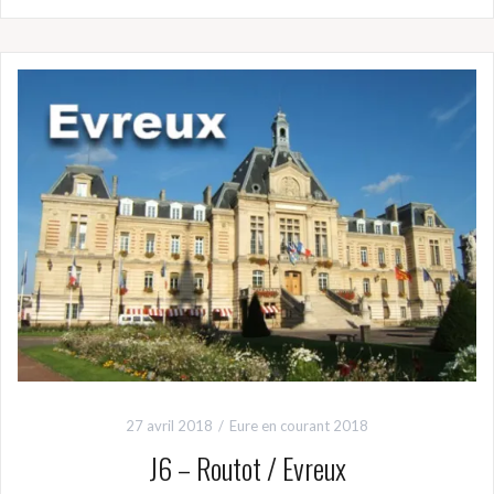
27 avril 2018
Eure en courant 2018
J6 – Routot / Evreux