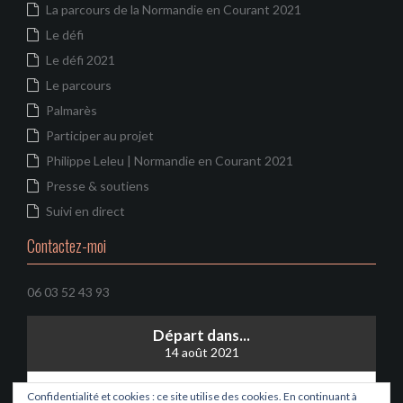
La parcours de la Normandie en Courant 2021
Le défi
Le défi 2021
Le parcours
Palmarès
Participer au projet
Philippe Leleu | Normandie en Courant 2021
Presse & soutiens
Suivi en direct
Contactez-moi
06 03 52 43 93
Départ dans...
14 août 2021
C'est parti...
Confidentialité et cookies : ce site utilise des cookies. En continuant à