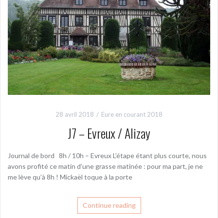
28 avril 2018
Eure en courant 2018
J7 – Evreux / Alizay
Journal de bord 8h / 10h – Evreux L’étape étant plus courte, nous
avons profité ce matin d’une grasse matinée : pour ma part, je ne
me lève qu’à 8h ! Mickaël toque à la porte
Continue reading