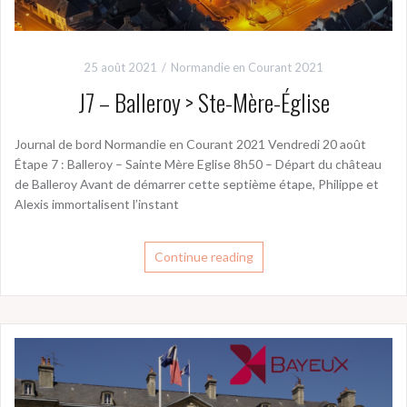
25 août 2021
Normandie en Courant 2021
J7 – Balleroy > Ste-Mère-Église
Journal de bord Normandie en Courant 2021 Vendredi 20 août
Étape 7 : Balleroy – Sainte Mère Eglise 8h50 – Départ du château
de Balleroy Avant de démarrer cette septième étape, Philippe et
Alexis immortalisent l’instant
Continue reading