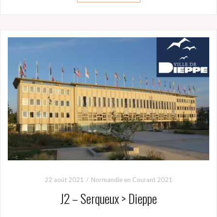
22 août 2021
Normandie en Courant 2021
J2 – Serqueux > Dieppe