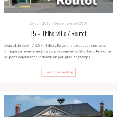
26 avril 2018
Eure en courant 2018
J5 – Thiberville / Routot
Journal de bord 7h15 – Thiberville Une fois n’est pas coutume,
Philippe se réveille seul, il a donc le sommeil qu’il lui faut. Je profite
du petit déjeuner pour dormir un peu plus longtemps.
Continue reading