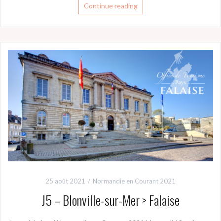
Continue reading
25 août 2021
Normandie en Courant 2021
J5 – Blonville-sur-Mer > Falaise